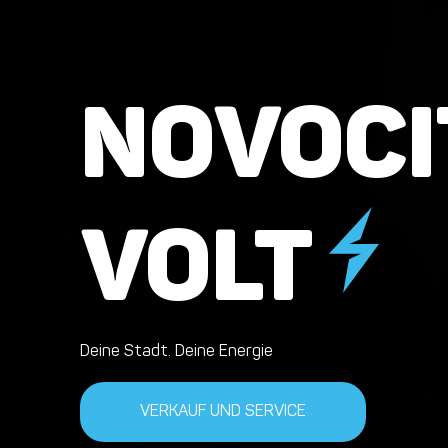
NOVOCI
VOLT
Deine Stadt. Deine Energie
VERKAUF UND SERVICE