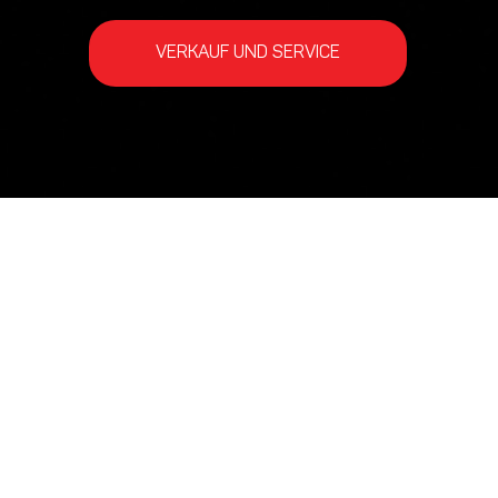
VERKAUF UND SERVICE
Technische Daten